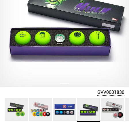
GVV0001830