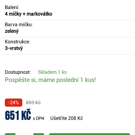
Balení:
4 míčky + markovátko
Barva míčku:
zelený
Konstrukce:
3-vrstvý
Dostupnost:
Skladem
1 ks
Pospěšte si, máme poslední 1 kus!
-24%
859 Kč
651 Kč
Ušetříte
208 Kč
s DPH