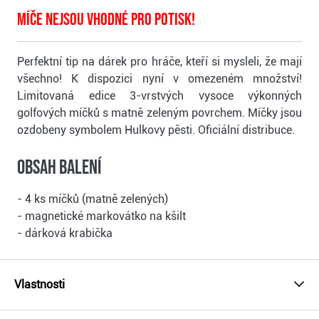
Míče nejsou vhodné pro potisk!
Perfektní tip na dárek pro hráče, kteří si mysleli, že mají
všechno! K dispozici nyní v omezeném množství!
Limitovaná edice 3-vrstvých vysoce výkonných
golfových míčků s matně zeleným povrchem. Míčky jsou
ozdobeny symbolem Hulkovy pěsti. Oficiální distribuce.
Obsah balení
- 4 ks míčků (matně zelených)
- magnetické markovátko na kšilt
- dárková krabička
Vlastnosti