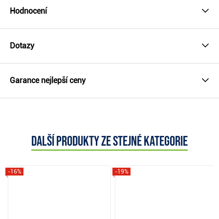
Hodnocení
Dotazy
Garance nejlepší ceny
Další produkty ze stejné kategorie
-16%
-19%