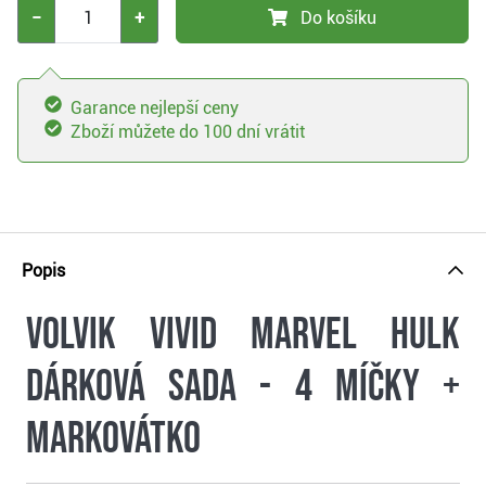
−
+
Do košíku
Garance nejlepší ceny
Zboží můžete do 100 dní vrátit
Popis
Volvik VIVID MARVEL HULK
dárková sada - 4 míčky +
markovátko