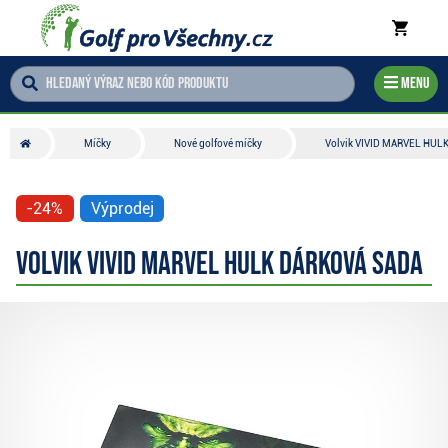
Menu
Míčky
Nové golfové míčky
Volvik VIVID MARVEL HULK
-24%
Výprodej
Volvik VIVID MARVEL HULK dárková sada