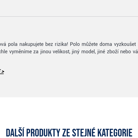
olfová pola nakupujete bez rizika! Polo můžete doma vyzkoušet
le vyměníme za jinou velikost, jiný model, jiné zboží nebo 
 >
Další produkty ze stejné kategorie