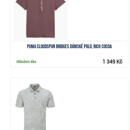
Puma Cloudspun Bridges dámské polo, rich cocoa
1 349 Kč
Skladem
4ks
Zobrazit