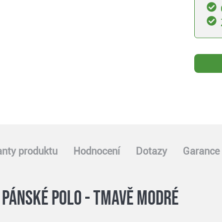
anty produktu
Hodnocení
Dotazy
Garance 
 pánské polo - tmavě modré