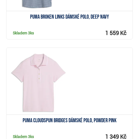
Puma Broken Links dámské polo, deep navy
1 559 Kč
Skladem
3ks
Zobrazit
Puma Cloudspun Bridges dámské polo, powder pink
1 349 Kč
Skladem
3ks