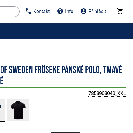
Kontakt
Info
Přihlásit
 of Sweden Fröseke pánské polo, tmavě
é
7853903040_XXL