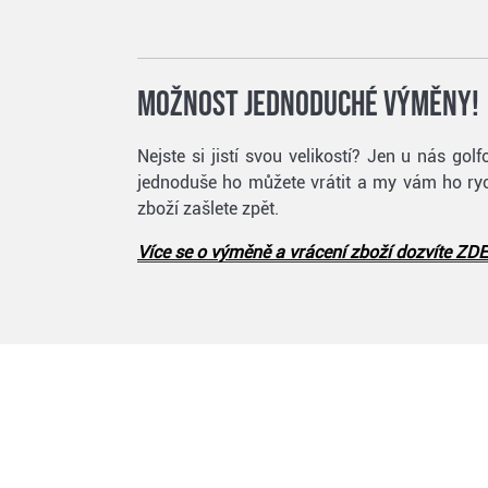
Možnost jednoduché výměny!
Nejste si jistí svou velikostí? Jen u nás g
jednoduše ho můžete vrátit a my vám ho rych
zboží zašlete zpět.
Více se o výměně a vrácení zboží dozvíte ZDE