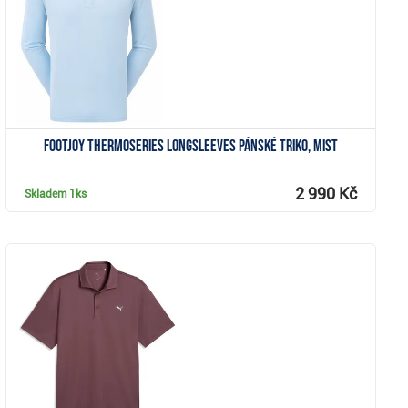
FootJoy ThermoSeries Longsleeves pánské triko, mist
2 990 Kč
Skladem
1ks
Zobrazit