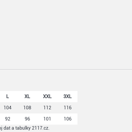
L
XL
XXL
3XL
104
108
112
116
92
96
101
106
j dat a tabulky 2117.cz.