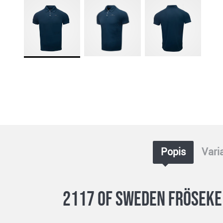
Popis
Vari
2117 of Sweden Fröseke