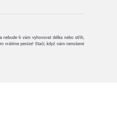
 a nebude-li vám vyhovovat délka nebo střih,
vám vrátíme peníze! Stačí, když nám nenošené