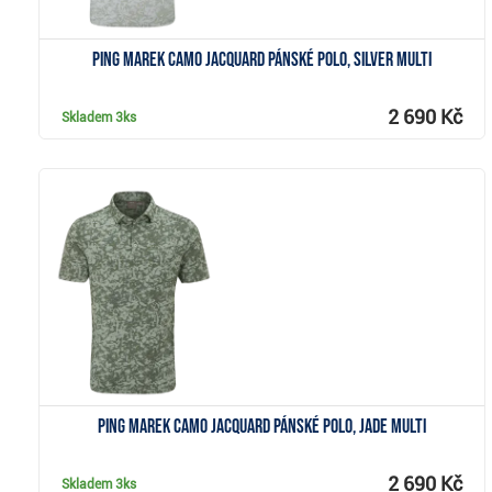
PING Marek Camo Jacquard pánské polo, silver multi
2 690 Kč
Skladem
3ks
Zobrazit
PING Marek Camo Jacquard pánské polo, jade multi
2 690 Kč
Skladem
3ks