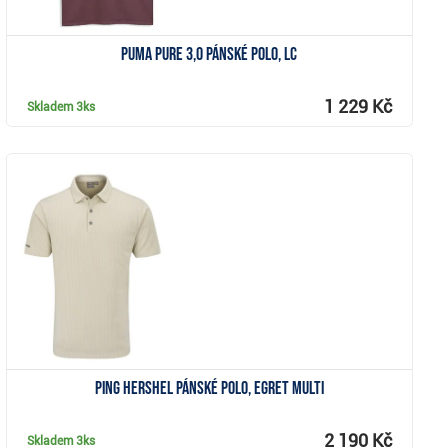
Puma Pure 3,0 pánské polo, LC
1 229 Kč
Skladem
3ks
Zobrazit
PING Hershel pánské polo, egret multi
2 190 Kč
Skladem
3ks