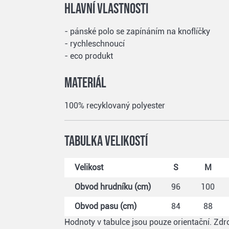
Hlavní vlastnosti
- pánské polo se zapínáním na knoflíčky
- rychleschnoucí
- eco produkt
Materiál
100% recyklovaný polyester
Tabulka velikostí
Velikost
S
M
Obvod hrudníku (cm)
96
100
Obvod pasu (cm)
84
88
Hodnoty v tabulce jsou pouze orientační. Zdro