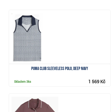
Zobrazit
Puma Club Sleeveless polo, deep navy
1 569 Kč
Skladem
3ks
Zobrazit