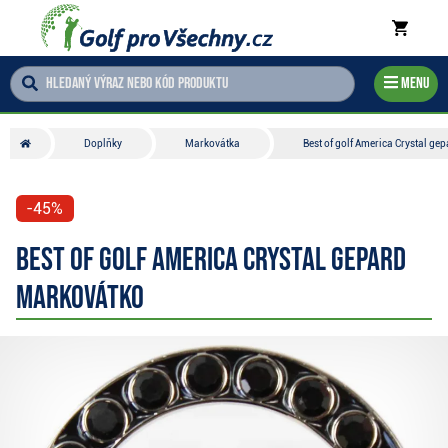
Menu
Doplňky
Markovátka
Best of golf America Crystal g
-45%
Best of golf America Crystal gepard
markovátko