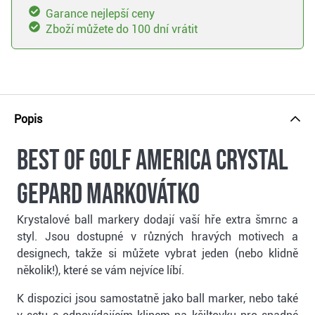
Garance nejlepší ceny
Zboží můžete do 100 dní vrátit
Popis
Best of golf America Crystal
gepard markovátko
Krystalové ball markery dodají vaší hře extra šmrnc a
styl. Jsou dostupné v různých hravých motivech a
designech, takže si můžete vybrat jeden (nebo klidně
několik!), které se vám nejvíce líbí.
K dispozici jsou samostatně jako ball marker, nebo také