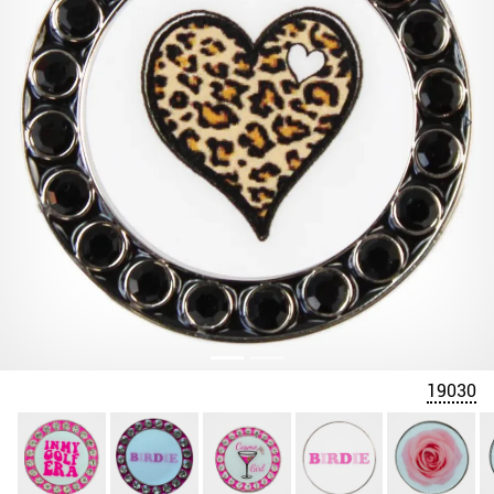
19030