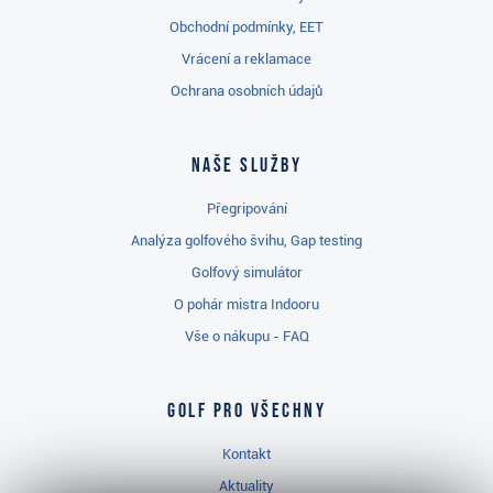
Obchodní podmínky, EET
Vrácení a reklamace
Ochrana osobních údajů
Naše služby
Přegripování
Analýza golfového švihu, Gap testing
Golfový simulátor
O pohár mistra Indooru
Vše o nákupu - FAQ
Golf pro všechny
Kontakt
Aktuality