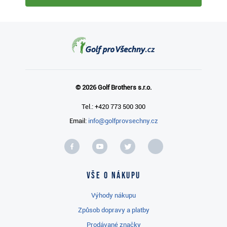
© 2026 Golf Brothers s.r.o.
Tel.: +420 773 500 300
Email:
info@golfprovsechny.cz
Vše o nákupu
Výhody nákupu
Způsob dopravy a platby
Prodávané značky