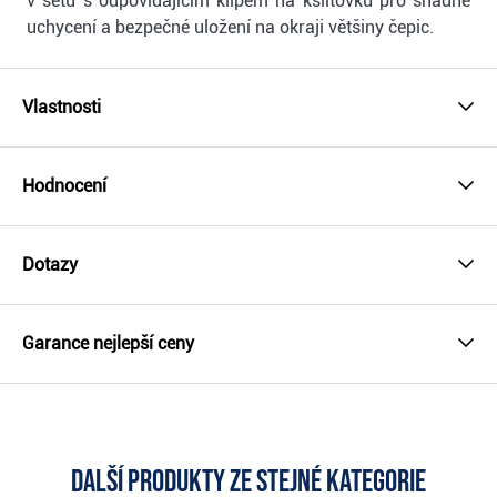
v setu s odpovídajícím klipem na kšiltovku pro snadné
uchycení a bezpečné uložení na okraji většiny čepic.
Vlastnosti
Hodnocení
Dotazy
Garance nejlepší ceny
Další produkty ze stejné kategorie