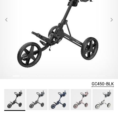
GC450-BLK