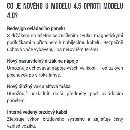
Co je nového u modelu 4.5 oproti modelu
4.0?
Redesign ovládacího panelu
S držákem na telefon se zesílením zvuku, magnetickými
podložkami a přístupem k nabíjecímu kabelu. Bezpečně
uchová vaše vybavení, i na nerovném terénu.
Nový nastavitelný držák na nápoje
Umožňuje uchovávat nápoje všech velikostí – od úzkých
plechovek po široké láhve.
Nový úložný vak a síťová taška
Umožňují uskladnit další předměty pod ovládacím
panelem.
Interně vedený brzdový kabel
Zlepšuje výkon brzdového systému a zajišťuje čistý
vzhled vozíku.