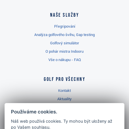
Naše služby
Přegripování
Analýza golfového švihu, Gap testing
Golfový simulátor
O pohár mistra Indooru
Vše o nákupu - FAQ
Golf pro všechny
Kontakt
Aktuality
Videa
Používáme cookies.
Prodejna Třinec
Náš web používá cookies. Ty mohou být uloženy až
Golfový slovník
po Vašem souhlasu.