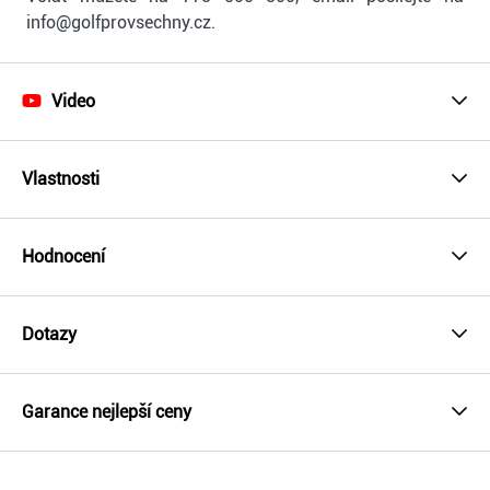
info@golfprovsechny.cz.
Video
Vlastnosti
Hodnocení
Dotazy
Garance nejlepší ceny