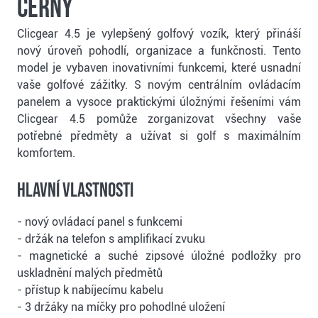
černý
Clicgear 4.5 je vylepšený golfový vozík, který přináší
nový úroveň pohodlí, organizace a funkčnosti. Tento
model je vybaven inovativními funkcemi, které usnadní
vaše golfové zážitky. S novým centrálním ovládacím
panelem a vysoce praktickými úložnými řešeními vám
Clicgear 4.5 pomůže zorganizovat všechny vaše
potřebné předměty a užívat si golf s maximálním
komfortem.
Hlavní Vlastnosti
- nový ovládací panel s funkcemi
- držák na telefon s amplifikací zvuku
- magnetické a suché zipsové úložné podložky pro
uskladnění malých předmětů
- přístup k nabíjecímu kabelu
- 3 držáky na míčky pro pohodlné uložení