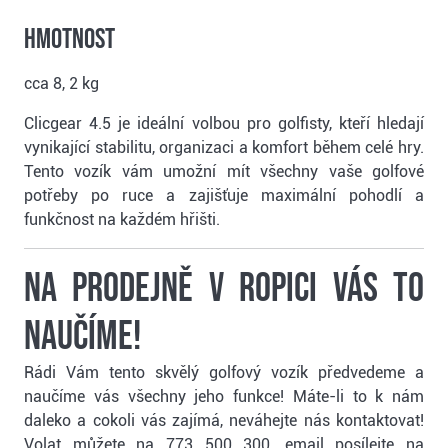
Hmotnost
cca 8, 2 kg
Clicgear 4.5 je ideální volbou pro golfisty, kteří hledají
vynikající stabilitu, organizaci a komfort během celé hry.
Tento vozík vám umožní mít všechny vaše golfové
potřeby po ruce a zajišťuje maximální pohodlí a
funkčnost na každém hřišti.
Na prodejně v Ropici vás to
naučíme!
Rádi Vám tento skvělý golfový vozík předvedeme a
naučíme vás všechny jeho funkce! Máte-li to k nám
daleko a cokoli vás zajímá, neváhejte nás kontaktovat!
Volat můžete na 773 500 300, email posílejte na