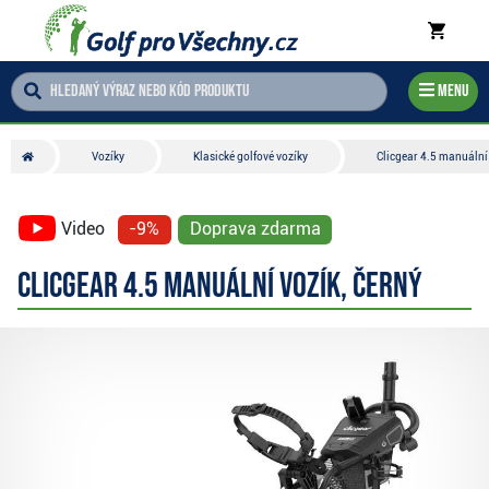
Menu
Vozíky
Klasické golfové vozíky
Clicgear 4.5 manuální 
Video
-9%
Doprava zdarma
Clicgear 4.5 manuální vozík, černý