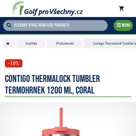
Menu
Doplňky
Příslušenství
Contigo Thermalock Tumbler t
-10%
Contigo Thermalock Tumbler
termohrnek 1200 ml, coral