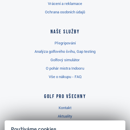
Vrácení a reklamace
Ochrana osobních údajů
Naše služby
Přegripování
Analýza golfového švihu, Gap testing
Golfový simulátor
O pohár mistra Indooru
Vše o nákupu - FAQ
Golf pro všechny
Kontakt
Aktuality
Videa
Používáme cookies.