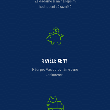
Zakládáme si na nejlepším
hodnocení zákazníků
Skvělé ceny
Rádi pro Vás dorovnáme cenu
konkurence.