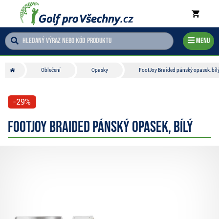
Menu
Oblečení
Opasky
FootJoy Braided pánský opasek, bíl
-29%
FootJoy Braided pánský opasek, bílý