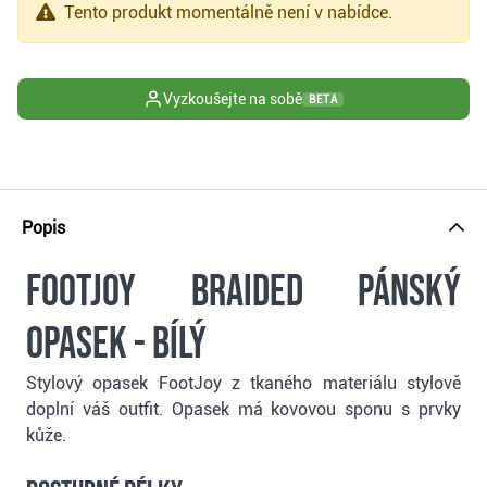
Tento produkt momentálně není v nabídce.
Vyzkoušejte na sobě
BETA
Popis
FootJoy Braided pánský
opasek - bílý
Stylový opasek FootJoy z tkaného materiálu stylově
doplní váš outfit. Opasek má kovovou sponu s prvky
kůže.