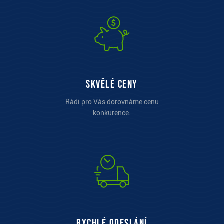
Skvělé ceny
Rádi pro Vás dorovnáme cenu
konkurence.
Rychlé odeslání