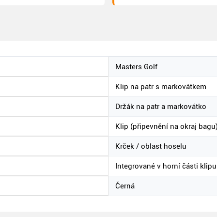
Masters Golf
Klip na patr s markovátkem
Držák na patr a markovátko
Klip (připevnění na okraj bagu
Krček / oblast hoselu
Integrované v horní části klipu
Černá