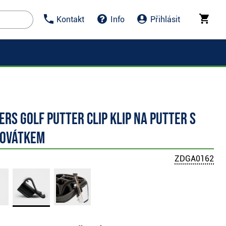
Kontakt
Info
Přihlásit
rs Golf Putter Clip klip na putter s
ovátkem
ZDGA0162