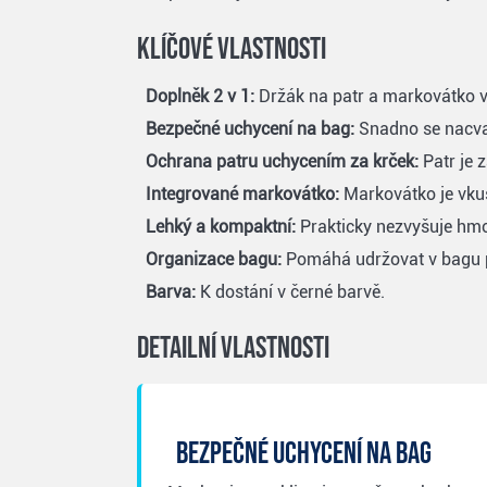
Klíčové vlastnosti
Doplněk 2 v 1:
Držák na patr a markovátko 
Bezpečné uchycení na bag:
Snadno se nacvak
Ochrana patru uchycením za krček:
Patr je z
Integrované markovátko:
Markovátko je vkus
Lehký a kompaktní:
Prakticky nezvyšuje hmo
Organizace bagu:
Pomáhá udržovat v bagu po
Barva:
K dostání v černé barvě.
Detailní vlastnosti
Bezpečné uchycení na bag