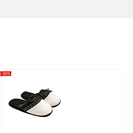
-50%
Zobrazit