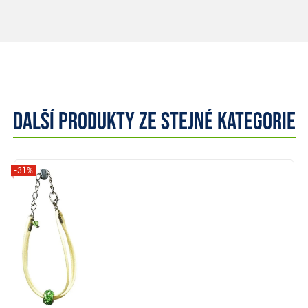
Další produkty ze stejné kategorie
-31%
Zobrazit