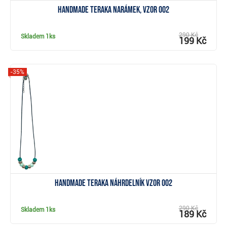
Handmade Teraka narámek, vzor 002
290 Kč
Skladem
1ks
199 Kč
-35%
Zobrazit
Handmade Teraka náhrdelník vzor 002
290 Kč
Skladem
1ks
189 Kč