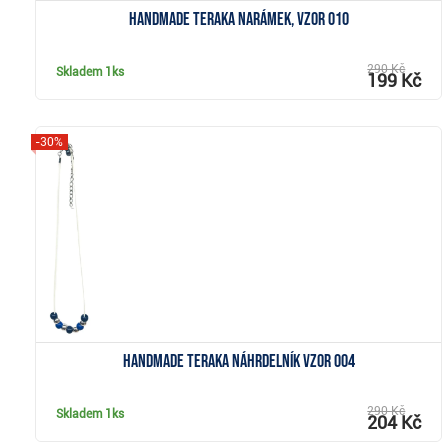
Handmade Teraka narámek, vzor 010
290 Kč
Skladem
1ks
199 Kč
-30%
Zobrazit
Handmade Teraka náhrdelník vzor 004
290 Kč
Skladem
1ks
204 Kč