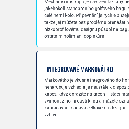
Mechanismus klipu je navržen tak, aby pe
jakéhokoli standardního golfového bagu 
celé herní kolo. Připevnění je rychlé a stej
takže jej můžete bez problémů přenášet 
nízkoprofilovému designu působí na bagu
ostatním holím ani doplňkům.
Integrované markovátko
Markovátko je vkusně integrováno do horní
nenarušuje vzhled a je neustále k dispozi
kapes, když dorazíte na green – stačí m
vyjmout z horní části klipu a můžete ozna
zapracování dodává celkovému designu el
vzhled.