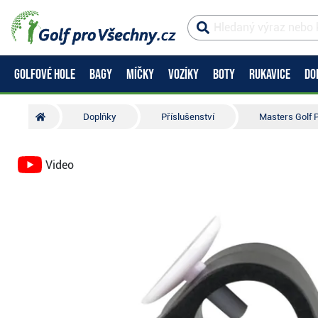
GOLFOVÉ HOLE
BAGY
MÍČKY
VOZÍKY
BOTY
RUKAVICE
DO
Doplňky
Příslušenství
Masters Golf P
Video