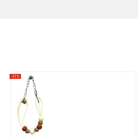
-31%
Zobrazit