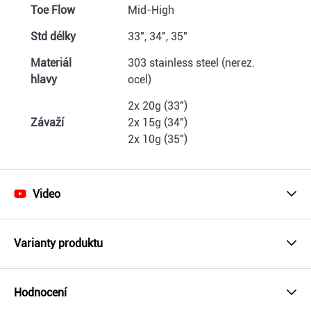
Toe Flow
Mid-High
Std délky
33", 34", 35"
Materiál
303 stainless steel (nerez.
hlavy
ocel)
2x 20g (33")
Závaží
2x 15g (34")
2x 10g (35")
Video
Varianty produktu
Hodnocení