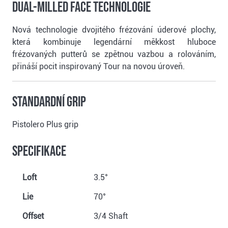
Dual-Milled Face technologie
Nová technologie dvojitého frézování úderové plochy,
která kombinuje legendární měkkost hluboce
frézovaných putterů se zpětnou vazbou a rolováním,
přináší pocit inspirovaný Tour na novou úroveň.
Standardní grip
Pistolero Plus grip
Specifikace
Loft
3.5°
Lie
70°
Offset
3/4 Shaft