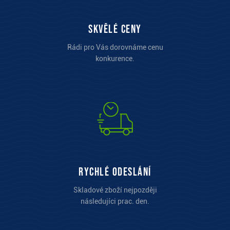
Skvělé ceny
Rádi pro Vás dorovnáme cenu
konkurence.
Rychlé odeslání
Skladové zboží nejpozději
následujíci prac. den.