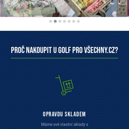
Proč nakoupit u Golf pro všechny.cz?
opravdu skladem
Máme své vlastní sklady s