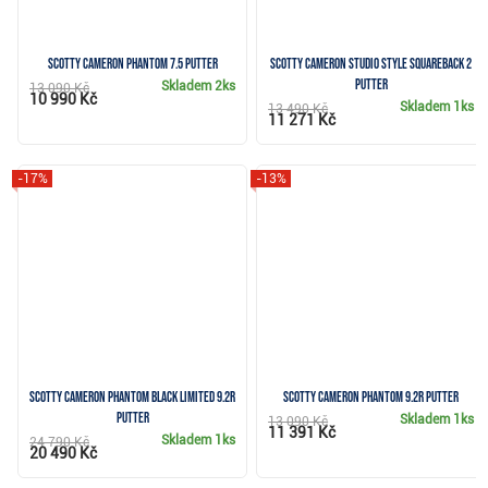
Scotty Cameron Phantom 7.5 putter
Scotty Cameron Studio Style Squareback 2
putter
Skladem
2ks
13 090 Kč
10 990 Kč
Skladem
1ks
13 490 Kč
11 271 Kč
-17%
-13%
Scotty Cameron Phantom Black Limited 9.2R
Scotty Cameron Phantom 9.2R putter
putter
Skladem
1ks
13 090 Kč
11 391 Kč
Skladem
1ks
24 790 Kč
20 490 Kč