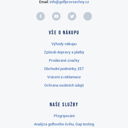
Email:
info@golfprovsechny.cz
Vše o nákupu
Výhody nákupu
Způsob dopravy a platby
Prodávané značky
Obchodní podmínky, EET
Vrácení a reklamace
Ochrana osobních údajů
Naše služby
Přegripování
Analýza golfového švihu, Gap testing