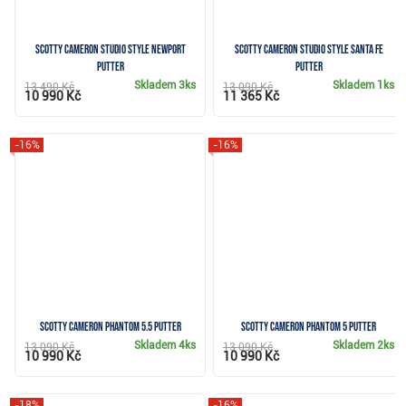
Scotty Cameron Studio Style Newport
Scotty Cameron Studio Style Santa Fe
putter
putter
Skladem
3ks
Skladem
1ks
13 490 Kč
13 090 Kč
10 990 Kč
11 365 Kč
-16%
-16%
Scotty Cameron Phantom 5.5 putter
Scotty Cameron Phantom 5 putter
Skladem
4ks
Skladem
2ks
13 090 Kč
13 090 Kč
10 990 Kč
10 990 Kč
-18%
-16%