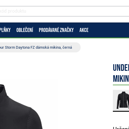
PLŇKY
OBLEČENÍ
PRODÁVANÉ ZNAČKY
AKCE
ur Storm Daytona FZ dámská mikina, černá
Unde
mikin