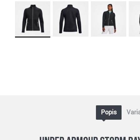
Popis
Vari