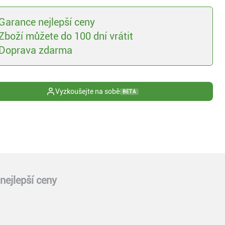
Garance nejlepší ceny
Zboží můžete do 100 dní vrátit
Doprava zdarma
Vyzkoušejte na sobě
BETA
nejlepší ceny