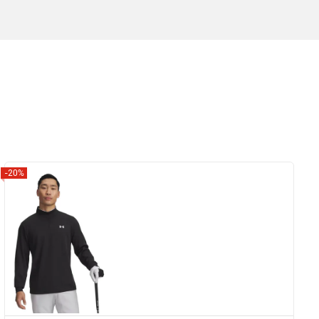
-20%
Zobrazit