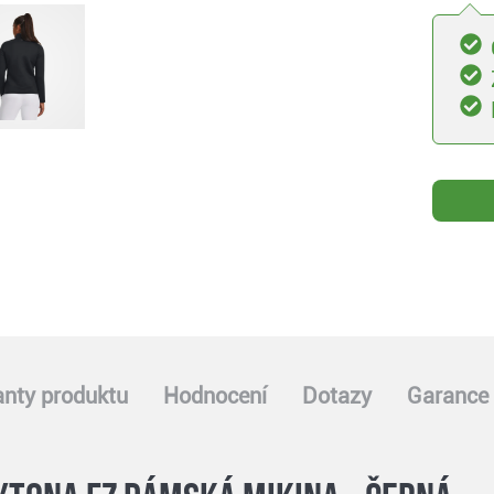
anty produktu
Hodnocení
Dotazy
Garance 