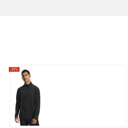
-35%
Zobrazit