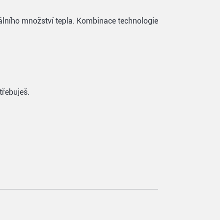
álního množství tepla. Kombinace technologie
třebuješ.