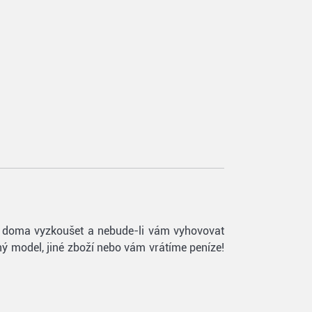
ete doma vyzkoušet a nebude-li vám vyhovovat
ný model, jiné zboží nebo vám vrátíme peníze!