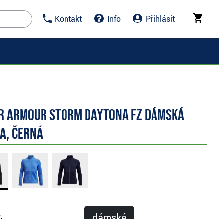
Kontakt
Info
Přihlásit
r Armour Storm Daytona FZ dámská
a, černá
dámské