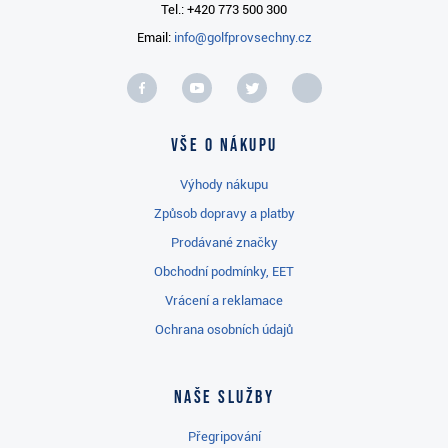
Tel.: +420 773 500 300
Email:
info@golfprovsechny.cz
Vše o nákupu
Výhody nákupu
Způsob dopravy a platby
Prodávané značky
Obchodní podmínky, EET
Vrácení a reklamace
Ochrana osobních údajů
Naše služby
Přegripování