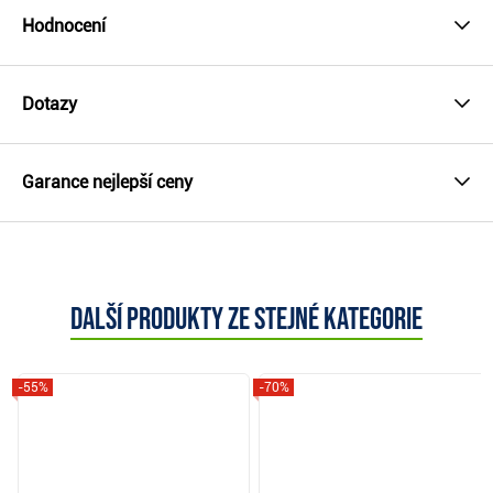
Hodnocení
Dotazy
Garance nejlepší ceny
Další produkty ze stejné kategorie
-55%
-70%