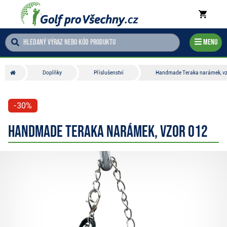
Menu
Doplňky
Příslušenství
Handmade Teraka narámek, vz
-30%
Handmade Teraka narámek, vzor 012