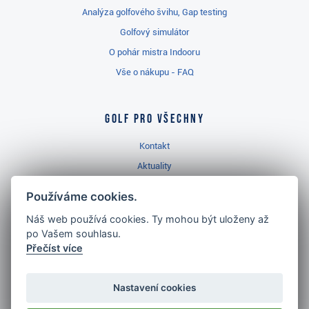
Analýza golfového švihu, Gap testing
Golfový simulátor
O pohár mistra Indooru
Vše o nákupu - FAQ
Golf pro všechny
Kontakt
Aktuality
Videa
Používáme cookies.
Prodejna Třinec
Náš web používá cookies. Ty mohou být uloženy až
Golfový slovník
po Vašem souhlasu.
Přečíst více
Nastavení cookies