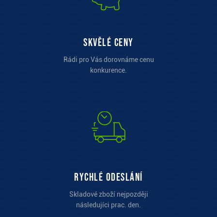
Skvělé ceny
Rádi pro Vás dorovnáme cenu
konkurence.
Rychlé odeslání
Skladové zboží nejpozději
následujíci prac. den.