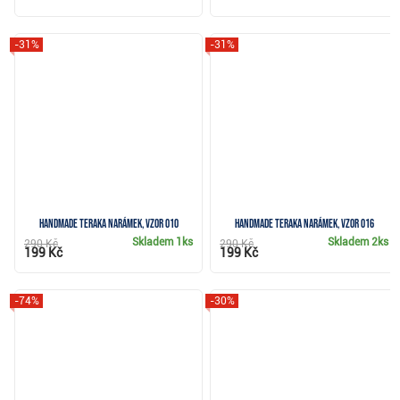
-31%
-31%
Handmade Teraka narámek, vzor 010
Handmade Teraka narámek, vzor 016
Skladem
1ks
Skladem
2ks
290 Kč
290 Kč
199 Kč
199 Kč
-74%
-30%