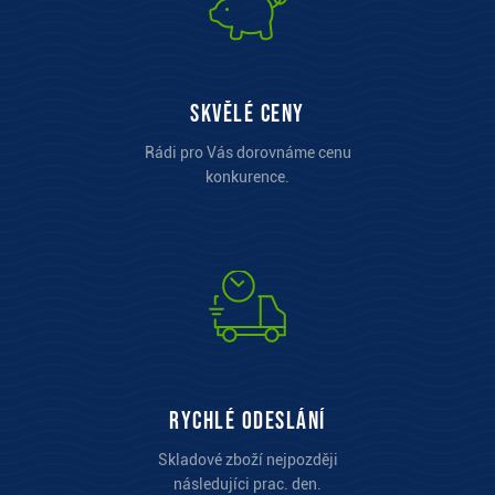
Skvělé ceny
Rádi pro Vás dorovnáme cenu
konkurence.
Rychlé odeslání
Skladové zboží nejpozději
následujíci prac. den.