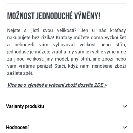
Možnost jednoduché výměny!
Nejste si jistí svou velikostí? Jen u nás kraťasy
nakupujete bez rizika! Kraťasy můžete doma vyzkoušet
a nebude-li vám vyhovovat velikost nebo střih,
jednoduše je můžete vrátit a my vám je rychle vyměníme
za jinou velikost, jiný model, jiný střih, jiné zboží nebo
vám vrátíme peníze! Stačí, když nám nenošené zboží
zašlete zpět.
Více se o výměně a vrácení zboží dozvíte ZDE >
Varianty produktu
Hodnocení