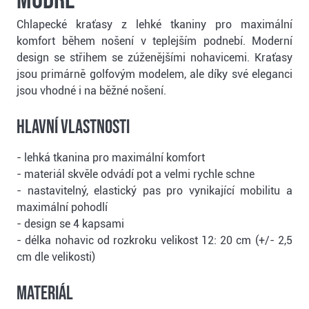
modré
Chlapecké kraťasy z lehké tkaniny pro maximální
komfort během nošení v teplejším podnebí. Moderní
design se střihem se zúženějšími nohavicemi. Kraťasy
jsou primárně golfovým modelem, ale díky své eleganci
jsou vhodné i na běžné nošení.
Hlavní vlastnosti
- lehká tkanina pro maximální komfort
- materiál skvěle odvádí pot a velmi rychle schne
- nastavitelný, elastický pas pro vynikající mobilitu a
maximální pohodlí
- design se 4 kapsami
- délka nohavic od rozkroku velikost 12: 20 cm (+/- 2,5
cm dle velikosti)
Materiál