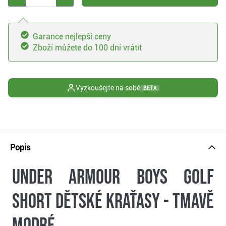
Garance nejlepší ceny
Zboží můžete do 100 dní vrátit
Vyzkoušejte na sobě
BETA
Popis
Under Armour Boys Golf
Short dětské kraťasy - tmavě