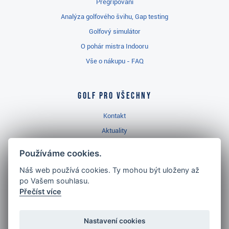
Přegripování
Analýza golfového švihu, Gap testing
Golfový simulátor
O pohár mistra Indooru
Vše o nákupu - FAQ
Golf pro všechny
Kontakt
Aktuality
Videa
Používáme cookies.
Prodejna Třinec
Náš web používá cookies. Ty mohou být uloženy až
Golfový slovník
po Vašem souhlasu.
Přečíst více
Nastavení cookies