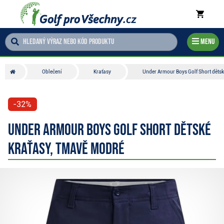
Menu
Oblečení
Kraťasy
Under Armour Boys Golf Short dětsk
-32%
Under Armour Boys Golf Short dětské
kraťasy, tmavě modré