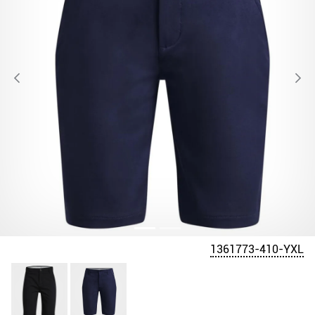
1361773-410-YXL